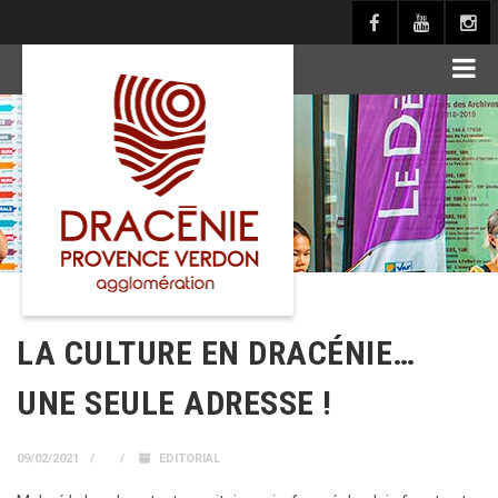
principal
LA CULTURE EN DRACÉNIE…
UNE SEULE ADRESSE !
09/02/2021
EDITORIAL