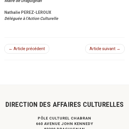
Maire de Draguignan
Nathalie PEREZ-LEROUX
Déléguée à l’Action Culturelle
← Article précédent
Article suivant →
DIRECTION DES AFFAIRES CULTURELLES
PÔLE CULTUREL CHABRAN
660 AVENUE JOHN KENNEDY