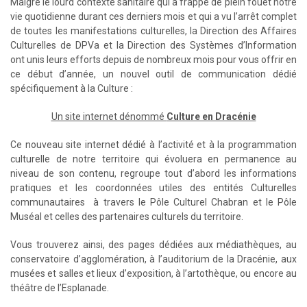
Malgré le lourd contexte sanitaire qui a frappé de plein fouet notre
vie quotidienne durant ces derniers mois et qui a vu l’arrêt complet
de toutes les manifestations culturelles, la Direction des Affaires
Culturelles de DPVa et la Direction des Systèmes d’Information
ont unis leurs efforts depuis de nombreux mois pour vous offrir en
ce début d’année, un nouvel outil de communication dédié
spécifiquement à la Culture :
Un site internet dénommé
Culture en Dracénie
Ce nouveau site internet dédié à l’activité et à la programmation
culturelle de notre territoire qui évoluera en permanence au
niveau de son contenu, regroupe tout d’abord les informations
pratiques et les coordonnées utiles des entités Culturelles
communautaires à travers le Pôle Culturel Chabran et le Pôle
Muséal et celles des partenaires culturels du territoire.
Vous trouverez ainsi, des pages dédiées aux médiathèques, au
conservatoire d’agglomération, à l’auditorium de la Dracénie, aux
musées et salles et lieux d’exposition, à l’artothèque, ou encore au
théâtre de l’Esplanade.