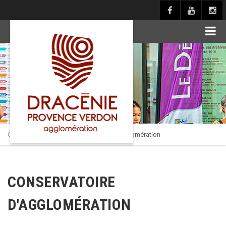
principal
Culture en Dracénie
>
Conservatoire d’agglomération
CONSERVATOIRE
D'AGGLOMÉRATION