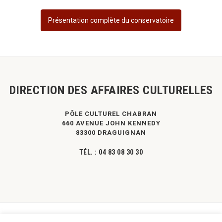
Présentation complète du conservatoire
DIRECTION DES AFFAIRES CULTURELLES
PÔLE CULTUREL CHABRAN
660 AVENUE JOHN KENNEDY
83300 DRAGUIGNAN
TÉL. :
04 83 08 30 30
©
DPVa
- Tous droits réservés -
Mentions légales
|
Contact