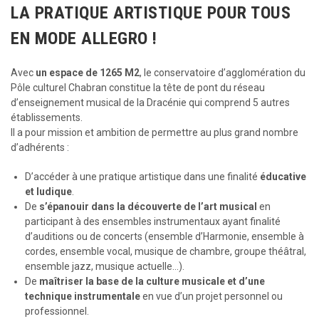
LA PRATIQUE ARTISTIQUE POUR TOUS
EN MODE ALLEGRO !
Avec
un espace de 1265 M2
, le conservatoire d’agglomération du
Pôle culturel Chabran constitue la tête de pont du réseau
d’enseignement musical de la Dracénie qui comprend 5 autres
établissements.
Il a pour mission et ambition de permettre au plus grand nombre
d’adhérents :
D’accéder à une pratique artistique dans une finalité
éducative
et ludique
.
De
s’épanouir dans la découverte de l’art musical
en
participant à des ensembles instrumentaux ayant finalité
d’auditions ou de concerts (ensemble d’Harmonie, ensemble à
cordes, ensemble vocal, musique de chambre, groupe théâtral,
ensemble jazz, musique actuelle…).
De
maîtriser la base de la culture musicale et d’une
technique instrumentale
en vue d’un projet personnel ou
professionnel.