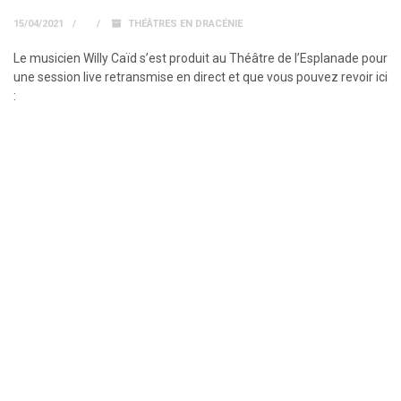
15/04/2021
THÉÂTRES EN DRACÉNIE
Le musicien Willy Caïd s’est produit au Théâtre de l’Esplanade pour
une session live retransmise en direct et que vous pouvez revoir ici
: