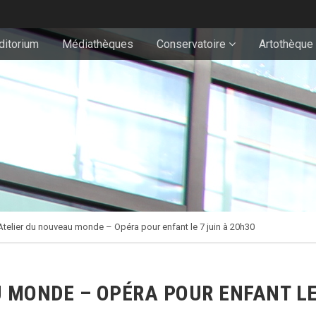
ditorium
Médiathèques
Conservatoire
Artothèque
Atelier du nouveau monde – Opéra pour enfant le 7 juin à 20h30
 MONDE – OPÉRA POUR ENFANT LE