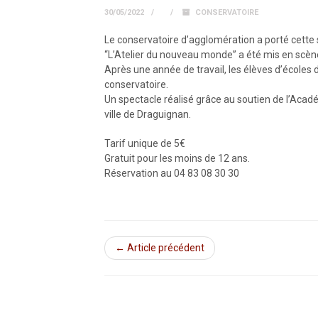
30/05/2022
CONSERVATOIRE
Le conservatoire d’agglomération a porté cette 
“L’Atelier du nouveau monde” a été mis en scène
Après une année de travail, les élèves d’école
conservatoire.
Un spectacle réalisé grâce au soutien de l’Acad
ville de Draguignan.
Tarif unique de 5€
Gratuit pour les moins de 12 ans.
Réservation au 04 83 08 30 30
← Article précédent