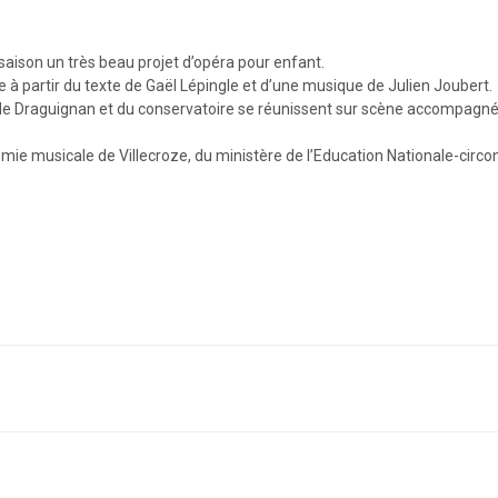
saison un très beau projet d’opéra pour enfant.
 à partir du texte de Gaël Lépingle et d’une musique de Julien Joubert.
s de Draguignan et du conservatoire se réunissent sur scène accompagn
émie musicale de Villecroze, du ministère de l’Education Nationale-circo