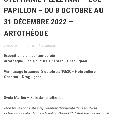
PAPILLON – DU 8 OCTOBRE AU
31 DÉCEMBRE 2022 –
ARTOTHÈQUE
20/09/2022
PÔLE MUSÉAL
Exposition d’art contemporain
Artothèque – Pôle culturel Chabran – Draguignan
Vernissage le samedi 8 octobre à 19h30 – Pôle culturel
Chabran – Draguignan
Svéta Marlier
– Salle de l’artothèque
Mon travail consiste à représenter l’humanité dans toute sa
richesse, sa splendeur, sa fragilité.
Quand l’Artothèque m’a proposé