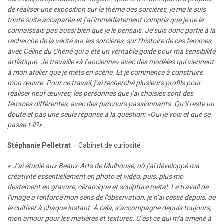
de réaliser une exposition sur le thème des sorcières, je me le suis
toute suite accaparée et j’ai immédiatement compris que je ne le
connaissais pas aussi bien que je le pensais. Je suis donc partie à la
recherche de la vérité sur les sorcières, sur l’histoire de ces femmes,
avec Céline du Chéné qui a été un véritable guide pour ma sensibilité
artistique.
Je travaille «à l’ancienne» avec des modèles qui viennent
à mon atelier que je mets en scène. Et je commence à construire
mon œuvre. Pour ce travail, j’ai recherché plusieurs profils pour
réaliser neuf œuvres; les personnes que j’ai choisies sont des
femmes différentes, avec des parcours passionnants.
Qu’il reste un
doute et pas une seule réponse à la question: «Qui je vois et que se
passe-t-il?».
Stéphanie Pelletrat
– Cabinet de curiosité
« J’ai étudié aux Beaux-Arts de Mulhouse, où j’ai développé ma
créativité essentiellement en photo et vidéo, puis, plus mo
destement en gravure, céramique et sculpture métal. Le travail de
l’image a renforcé mon sens de l’observation, je n’ai cessé depuis, de
le cultiver à chaque instant. À cela, s’accompagne depuis toujours,
mon amour pour les matières et textures. C’est ce qui m’a amené à