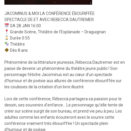
JACOMINUS & MOI LA CONFÉRENCE ÉBOURIFFÉE
SPECTACLE DE ET AVEC REBECCA DAUTREMER
SA 28 JAN 16:00
Grande Scène, Théâtre de l’Esplanade – Draguignan
Durée 0:55
Théâtre
Dès 8 ans
Phénomène de la littérature jeunesse, Rébecca Dautremer est en
passe de devenir un phénomène du théâtre jeune public ! Son
personnage fétiche Jacominus est au cœur d’un spectacle
d’humour et de poésie aux allures de conférence ébouriffée sur
les coulisses de la création d’un livre illustré.
Lors de cette conférence, Rébecca partagera sa passion pour le
dessin, ses souvenirs d’enfance… Le personnage qu’elle tente de
créer sur scène surgit de son bureau, et prend vie peu à peu. Les
adultes comme les enfants écouteront avec le sourire cette
conférence vraiment très ébouriffée ! Un spectacle plein
d’humour et de poésie.