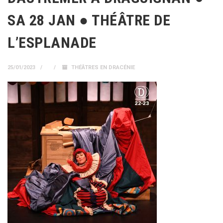
SA 28 JAN ● THÉÂTRE DE
L’ESPLANADE
25/01/2023
THÉÂTRES EN DRACÉNIE