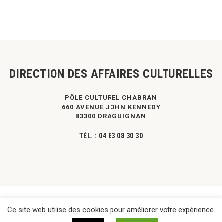
DIRECTION DES AFFAIRES CULTURELLES
PÔLE CULTUREL CHABRAN
660 AVENUE JOHN KENNEDY
83300 DRAGUIGNAN
TÉL. :
04 83 08 30 30
©
DPVa
- Tous droits réservés -
Mentions légales
|
Contact
Ce site web utilise des cookies pour améliorer votre expérience.