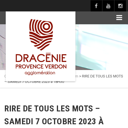
principal
Culture en Dracénie
>
Actualités
>
Auditorium
>
RIRE DE TOUS LES MOTS
– SAMEDI 7 OCTOBRE 2023 à 18H30
RIRE DE TOUS LES MOTS –
SAMEDI 7 OCTOBRE 2023 À