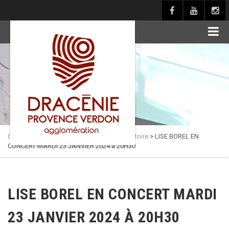
principal
Culture en Dracénie
>
Actualités
>
Conservatoire
>
LISE BOREL EN
CONCERT MARDI 23 JANVIER 2024 à 20H30
LISE BOREL EN CONCERT MARDI
23 JANVIER 2024 À 20H30