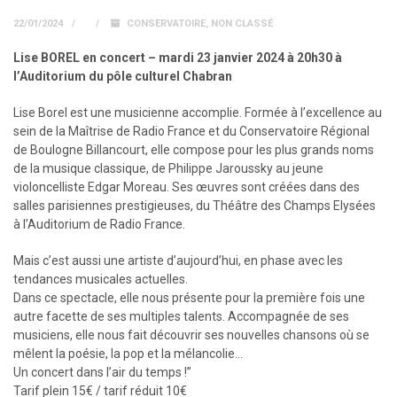
22/01/2024
CONSERVATOIRE
,
NON CLASSÉ
Lise BOREL en concert – mardi 23 janvier 2024 à 20h30 à
l’Auditorium du pôle culturel Chabran
Lise Borel est une musicienne accomplie. Formée à l’excellence au
sein de la Maîtrise de Radio France et du Conservatoire Régional
de Boulogne Billancourt, elle compose pour les plus grands noms
de la musique classique, de Philippe Jaroussky au jeune
violoncelliste Edgar Moreau. Ses œuvres sont créées dans des
salles parisiennes prestigieuses, du Théâtre des Champs Elysées
à l’Auditorium de Radio France.
Mais c’est aussi une artiste d’aujourd’hui, en phase avec les
tendances musicales actuelles.
Dans ce spectacle, elle nous présente pour la première fois une
autre facette de ses multiples talents. Accompagnée de ses
musiciens, elle nous fait découvrir ses nouvelles chansons où se
mêlent la poésie, la pop et la mélancolie…
Un concert dans l’air du temps !”
Tarif plein 15€ / tarif réduit 10€