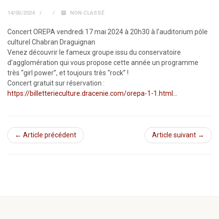
14/05/2024
NON CLASSÉ
Concert OREPA vendredi 17 mai 2024 à 20h30 à l’auditorium pôle
culturel Chabran Draguignan
Venez découvrir le fameux groupe issu du conservatoire
d’agglomération qui vous propose cette année un programme
très “girl power”, et toujours très “rock” !
Concert gratuit sur réservation :
https://billetterieculture.dracenie.com/orepa-1-1.html…
← Article précédent
Article suivant →