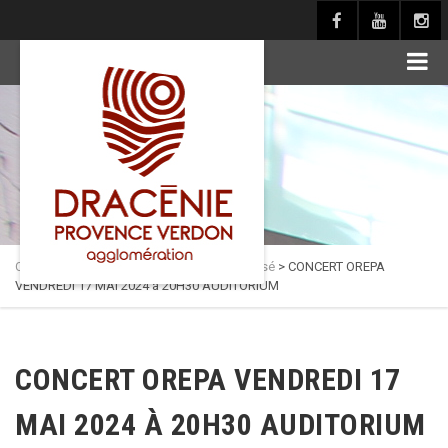
principal
Culture en Dracénie
>
Actualités
>
Non classé
>
CONCERT OREPA
VENDREDI 17 MAI 2024 à 20H30 AUDITORIUM
CONCERT OREPA VENDREDI 17
MAI 2024 À 20H30 AUDITORIUM