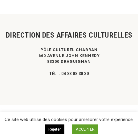
DIRECTION DES AFFAIRES CULTURELLES
PÔLE CULTUREL CHABRAN
660 AVENUE JOHN KENNEDY
83300 DRAGUIGNAN
TÉL. :
04 83 08 30 30
©
DPVa
- Tous droits réservés -
Mentions légales
|
Contact
Ce site web utilise des cookies pour améliorer votre expérience.
Rejeter
ACCEPTER