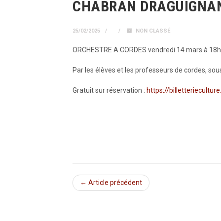
CHABRAN DRAGUIGNA
25/02/2025
NON CLASSÉ
ORCHESTRE A CORDES vendredi 14 mars à 18h30 
Par les élèves et les professeurs de cordes, sou
Gratuit sur réservation :
https://billetteriecult
← Article précédent