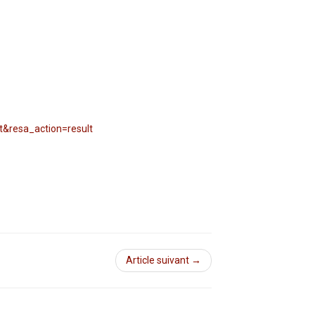
lt&resa_action=result
Article suivant →