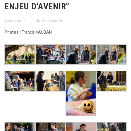
ENJEU D’AVENIR”
17/03/2025
PÔLE MUSÉAL
Photos :
Francis VAUBAN