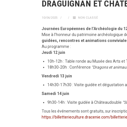
DRAGUIGNAN ET CHAT
10/06/2025
NON CLASSÉ
Journées Européennes de l’Archéologie du
1
Mise à l’honneur du patrimoine archéologique d
guidées, rencontres et animations conviviale
Au programme :
Jeudi 12 juin
10h-12h : Table ronde au Musée des Arts et 
18h30-20h : Conférence
“Dragons et animaux
Vendredi 13 juin
14h30-17h30 : Visite guidée et dégustation 
Samedi 14 juin
9h30-14h : Visite guidée à Châteaudouble
“S
Tous les événements sont gratuits, sur inscriptio
https://billetterieculture.dracenie.com/billetter