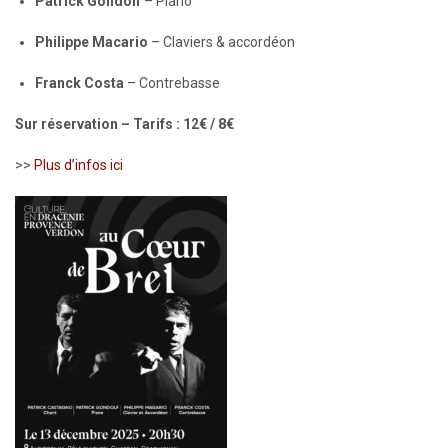
Patrick Gondolf
– Piano
Philippe Macario
– Claviers & accordéon
Franck Costa
– Contrebasse
Sur réservation – Tarifs : 12€ / 8€
>>
Plus d’infos ici