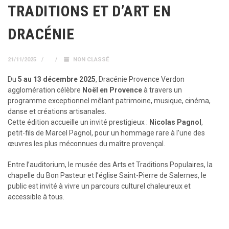
TRADITIONS ET D’ART EN
DRACÉNIE
21/11/2025
NON CLASSÉ
Du
5 au 13 décembre 2025
, Dracénie Provence Verdon
agglomération célèbre
Noël en Provence
à travers un
programme exceptionnel mêlant patrimoine, musique, cinéma,
danse et créations artisanales.
Cette édition accueille un invité prestigieux :
Nicolas Pagnol
,
petit-fils de Marcel Pagnol, pour un hommage rare à l’une des
œuvres les plus méconnues du maître provençal.
Entre l’auditorium, le musée des Arts et Traditions Populaires, la
chapelle du Bon Pasteur et l’église Saint-Pierre de Salernes, le
public est invité à vivre un parcours culturel chaleureux et
accessible à tous.