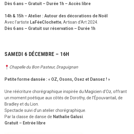
Dès 6 ans – Gratuit – Durée 1h – Accès libre
14h & 15h – Atelier : Autour des décorations de Noël
Avec l’artiste
LaFéeClochette
, Artisan d’Art 2024.
Dès 6 ans – Gratuit sur réservation – Durée 1h
SAMEDI 6 DÉCEMBRE – 16H
Chapelle du Bon Pasteur, Draguignan
Petite forme dansée : « OZ, Osons, Osez et Dansez ! »
Une réécriture chorégraphique inspirée du Magicien d’Oz, offrant
un moment poétique aux côtés de Dorothy, de l’Épouvantail, de
Bradley et du Lion.
Spectacle suivi d’un atelier chorégraphique.
Par la classe de danse de
Nathalie Galusi
.
Gratuit – Entrée libre