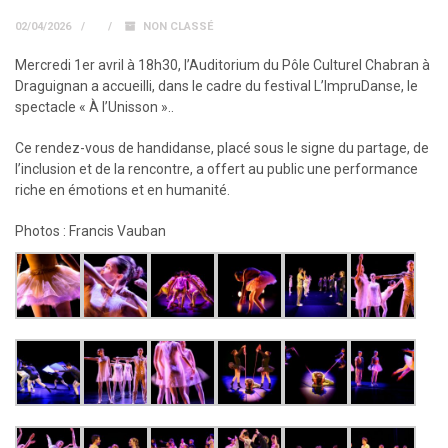
02/04/2026
NON CLASSÉ
Mercredi 1er avril à 18h30, l’Auditorium du Pôle Culturel Chabran à
Draguignan a accueilli, dans le cadre du festival L’ImpruDanse, le
spectacle « À l’Unisson »..
Ce rendez-vous de handidanse, placé sous le signe du partage, de
l’inclusion et de la rencontre, a offert au public une performance
riche en émotions et en humanité.
Photos : Francis Vauban