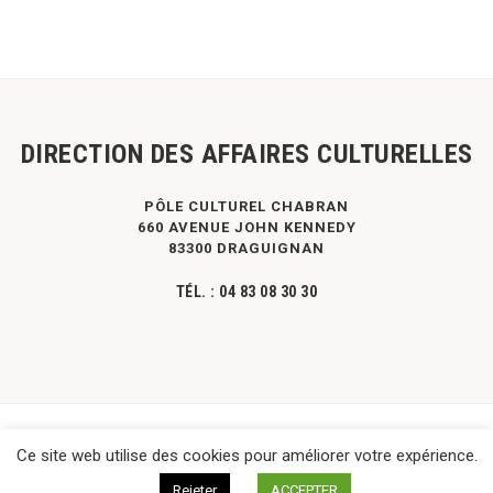
DIRECTION DES AFFAIRES CULTURELLES
PÔLE CULTUREL CHABRAN
660 AVENUE JOHN KENNEDY
83300 DRAGUIGNAN
TÉL. :
04 83 08 30 30
©
DPVa
- Tous droits réservés -
Mentions légales
|
Contact
Ce site web utilise des cookies pour améliorer votre expérience.
Rejeter
ACCEPTER