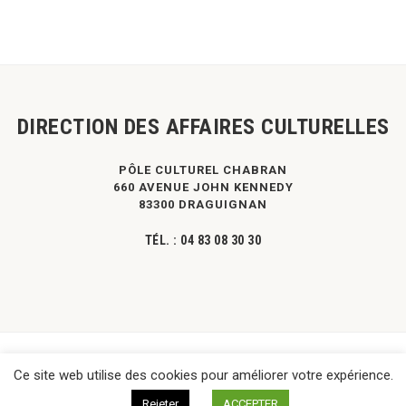
DIRECTION DES AFFAIRES CULTURELLES
PÔLE CULTUREL CHABRAN
660 AVENUE JOHN KENNEDY
83300 DRAGUIGNAN
TÉL. :
04 83 08 30 30
©
DPVa
- Tous droits réservés -
Mentions légales
|
Contact
Ce site web utilise des cookies pour améliorer votre expérience.
Rejeter
ACCEPTER