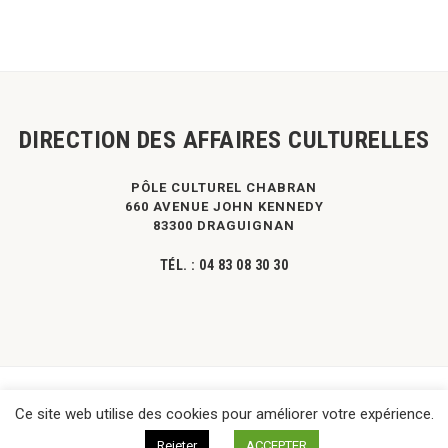
DIRECTION DES AFFAIRES CULTURELLES
PÔLE CULTUREL CHABRAN
660 AVENUE JOHN KENNEDY
83300 DRAGUIGNAN
TÉL. :
04 83 08 30 30
©
DPVa
- Tous droits réservés -
Mentions légales
|
Contact
Ce site web utilise des cookies pour améliorer votre expérience.
Rejeter
ACCEPTER