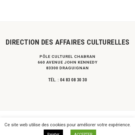
DIRECTION DES AFFAIRES CULTURELLES
PÔLE CULTUREL CHABRAN
660 AVENUE JOHN KENNEDY
83300 DRAGUIGNAN
TÉL. :
04 83 08 30 30
©
DPVa
- Tous droits réservés -
Mentions légales
|
Contact
Ce site web utilise des cookies pour améliorer votre expérience.
Rejeter
ACCEPTER