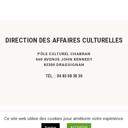
DIRECTION DES AFFAIRES CULTURELLES
PÔLE CULTUREL CHABRAN
660 AVENUE JOHN KENNEDY
83300 DRAGUIGNAN
TÉL. :
04 83 08 30 30
©
DPVa
- Tous droits réservés -
Mentions légales
|
Contact
Ce site web utilise des cookies pour améliorer votre expérience.
Rejeter
ACCEPTER