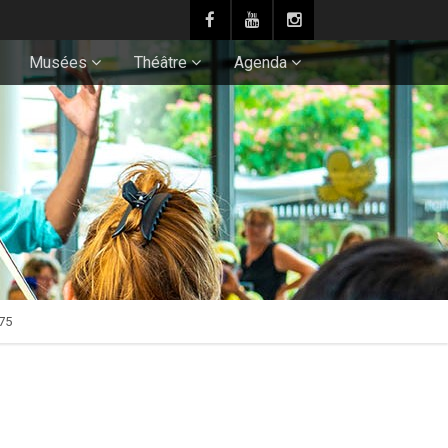
Musées
Théâtre
Agenda
75