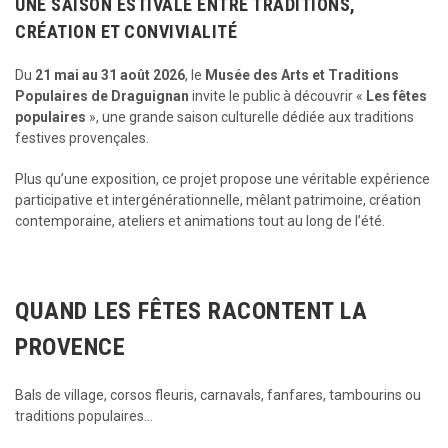
UNE SAISON ESTIVALE ENTRE TRADITIONS,
CRÉATION ET CONVIVIALITÉ
Du
21 mai au 31 août 2026
, le
Musée des Arts et Traditions
Populaires de Draguignan
invite le public à découvrir
«
Les fêtes
populaires
»
, une grande saison culturelle dédiée aux traditions
festives provençales.
Plus qu’une exposition, ce projet propose une véritable expérience
participative et intergénérationnelle, mêlant patrimoine, création
contemporaine, ateliers et animations tout au long de l’été.
QUAND LES FÊTES RACONTENT LA
PROVENCE
Bals de village, corsos fleuris, carnavals, fanfares, tambourins ou
traditions populaires…