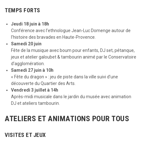
TEMPS FORTS
Jeudi 18 juin à 18h
Conférence avec l’ethnologue Jean-Luc Domenge autour de
l’histoire des bravades en Haute-Provence.
Samedi 20 juin
Fête de la musique avec boum pour enfants, DJ set, pétanque,
jeux et atelier galoubet & tambourin animé par le Conservatoire
d’agglomération.
Samedi 27 juin à 10h
« Fête du dragon » : jeu de piste dans la ville suivi d’une
découverte du Quartier des Arts.
Vendredi 3 juillet à 14h
Après-midi musicale dans le jardin du musée avec animation
DJ et ateliers tambourin.
ATELIERS ET ANIMATIONS POUR TOUS
VISITES ET JEUX