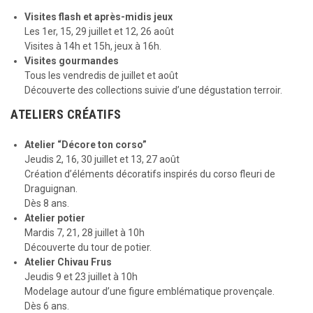
Visites flash et après-midis jeux
Les 1er, 15, 29 juillet et 12, 26 août
Visites à 14h et 15h, jeux à 16h.
Visites gourmandes
Tous les vendredis de juillet et août
Découverte des collections suivie d’une dégustation terroir.
ATELIERS CRÉATIFS
Atelier “Décore ton corso”
Jeudis 2, 16, 30 juillet et 13, 27 août
Création d’éléments décoratifs inspirés du corso fleuri de
Draguignan.
Dès 8 ans.
Atelier potier
Mardis 7, 21, 28 juillet à 10h
Découverte du tour de potier.
Atelier Chivau Frus
Jeudis 9 et 23 juillet à 10h
Modelage autour d’une figure emblématique provençale.
Dès 6 ans.