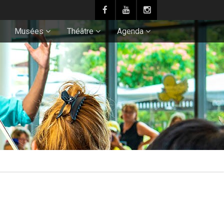
Musées
Théâtre
Agenda