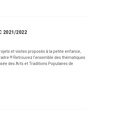
C 2021/2022
ets et visites proposés à la petite enfance,
araitre !!! Retrouvez l’ensemble des thématiques
usée des Arts et Traditions Populaires de