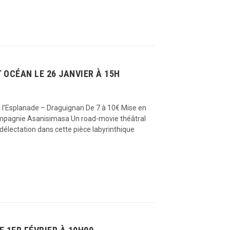
 OCÉAN LE 26 JANVIER À 15H
 l’Esplanade – Draguignan De 7 à 10€ Mise en
ompagnie Asanisimasa Un road-movie théâtral
 délectation dans cette pièce labyrinthique