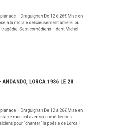
Esplanade – Draguignan De 12 à 26€ Mise en
oce à la morale délicieusement amère, où
a tragédie. Sept comédiens – dont Michel
 ANDANDO, LORCA 1936 LE 28
Esplanade – Draguignan De 12 à 26€ Mise en
ectacle musical avec six comédiennes
ciens pour “chanter“ la poésie de Lorca !