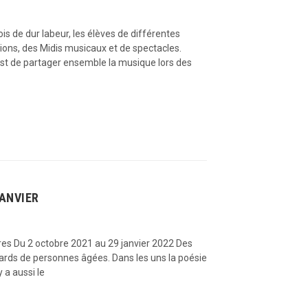
s de dur labeur, les élèves de différentes
itions, des Midis musicaux et de spectacles.
est de partager ensemble la musique lors des
JANVIER
res Du 2 octobre 2021 au 29 janvier 2022 Des
egards de personnes âgées. Dans les uns la poésie
y a aussi le