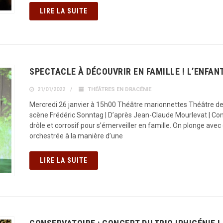
LIRE LA SUITE
SPECTACLE À DÉCOUVRIR EN FAMILLE ! L’ENFANT
21/01/2022
THÉÂTRES EN DRACÉNIE
Mercredi 26 janvier à 15h00 Théâtre marionnettes Théâtre de
scène Frédéric Sonntag | D’après Jean-Claude Mourlevat | C
drôle et corrosif pour s’émerveiller en famille. On plonge avec
orchestrée à la manière d’une
LIRE LA SUITE