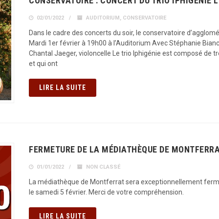
CONSERVATOIRE : CONCERT DU TRIO IPHIGÉNIE L
02/01/2022
AUDITORIUM
,
CONSERVATOIRE
Dans le cadre des concerts du soir, le conservatoire d’agglomé
Mardi 1er février à 19h00 à l’Auditorium Avec Stéphanie Bianc
Chantal Jaeger, violoncelle Le trio Iphigénie est composé de
et qui ont
LIRE LA SUITE
FERMETURE DE LA MÉDIATHÈQUE DE MONTFERR
01/01/2022
NON CLASSÉ
La médiathèque de Montferrat sera exceptionnellement fermée
le samedi 5 février. Merci de votre compréhension.
LIRE LA SUITE