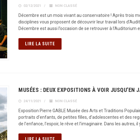
02/12/2021
NON CLASSÉ
Décembre est un mois vivant au conservatoire ! Après trois moi
disciplines vous proposent de découvrir leur travail lors d’Aud
Décembre est aussi l’occasion de se retrouver à l’Auditorium 
LIRE LA SUITE
MUSÉES : DEUX EXPOSITIONS À VOIR JUSQU’EN 
24/11/2021
NON CLASSÉ
Exposition Pierre GABLE Musée des Arts et Traditions Populai
portraits d’enfants, de petites filles, d’adolescentes et des r
de l’enfance, l’espoir, le rêve et l’imaginaire. Dans les autres, il 
LIRE LA SUITE