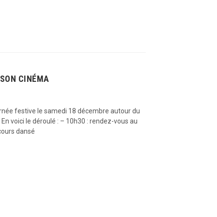
 SON CINÉMA
ournée festive le samedi 18 décembre autour du
n voici le déroulé : – 10h30 : rendez-vous au
rcours dansé