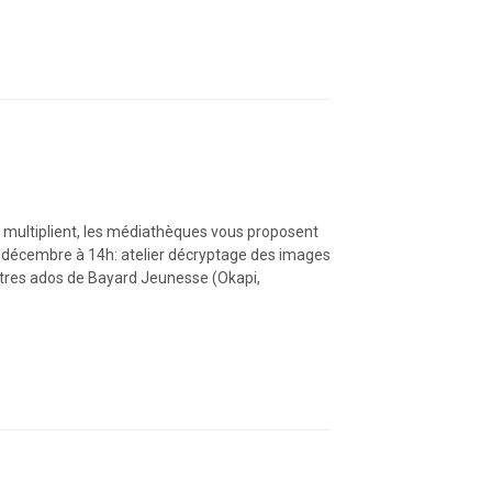
se multiplient, les médiathèques vous proposent
1er décembre à 14h: atelier décryptage des images
titres ados de Bayard Jeunesse (Okapi,