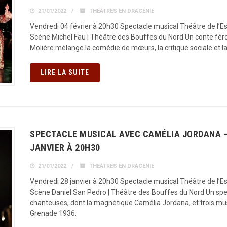
21/01/2022
THÉÂTRES EN DRACÉNIE
Vendredi 04 février à 20h30 Spectacle musical Théâtre de l’
Scène Michel Fau | Théâtre des Bouffes du Nord Un conte fér
Molière mélange la comédie de mœurs, la critique sociale et l
LIRE LA SUITE
SPECTACLE MUSICAL AVEC CAMÉLIA JORDANA –
JANVIER À 20H30
21/01/2022
THÉÂTRES EN DRACÉNIE
Vendredi 28 janvier à 20h30 Spectacle musical Théâtre de l’
Scène Daniel San Pedro | Théâtre des Bouffes du Nord Un sp
chanteuses, dont la magnétique Camélia Jordana, et trois musi
Grenade 1936.