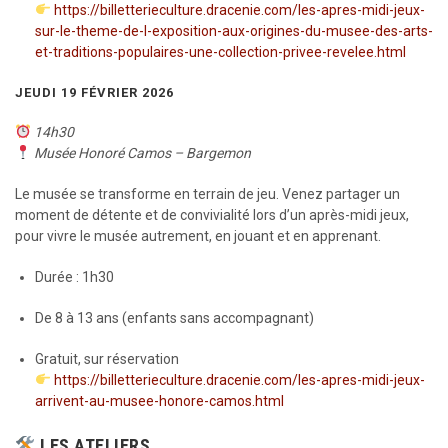
https://billetterieculture.dracenie.com/les-apres-midi-jeux-
sur-le-theme-de-l-exposition-aux-origines-du-musee-des-arts-
et-traditions-populaires-une-collection-privee-revelee.html
JEUDI 19 FÉVRIER 2026
14h30
Musée Honoré Camos – Bargemon
Le musée se transforme en terrain de jeu. Venez partager un
moment de détente et de convivialité lors d’un après-midi jeux,
pour vivre le musée autrement, en jouant et en apprenant.
Durée : 1h30
De 8 à 13 ans (enfants sans accompagnant)
Gratuit, sur réservation
https://billetterieculture.dracenie.com/les-apres-midi-jeux-
arrivent-au-musee-honore-camos.html
LES ATELIERS