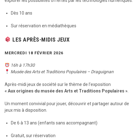
explorer les possibilités offertes par les technologies numériques.
Dès 10 ans
Sur réservation en médiathèques
LES APRÈS-MIDIS JEUX
MERCREDI 18 FÉVRIER 2026
16h à 17h30
Musée des Arts et Traditions Populaires – Draguignan
Après-midi jeux de société sur le thème de l’exposition
« Aux origines du musée des Arts et Traditions Populaires »
.
Un moment convivial pour jouer, découvrir et partager autour de
jeux mis à disposition.
De 6 à 13 ans (enfants sans accompagnant)
Gratuit, sur réservation