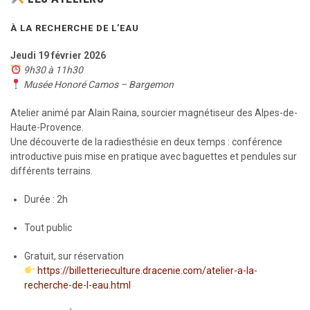
À LA RECHERCHE DE L’EAU
Jeudi 19 février 2026
9h30 à 11h30
Musée Honoré Camos – Bargemon
Atelier animé par Alain Raina, sourcier magnétiseur des Alpes-de-
Haute-Provence.
Une découverte de la radiesthésie en deux temps : conférence
introductive puis mise en pratique avec baguettes et pendules sur
différents terrains.
Durée : 2h
Tout public
Gratuit, sur réservation
https://billetterieculture.dracenie.com/atelier-a-la-
recherche-de-l-eau.html