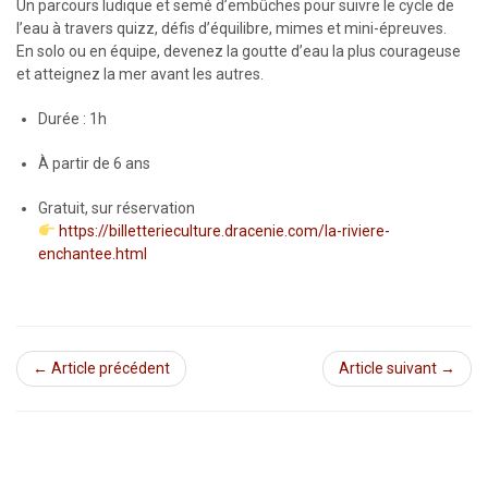
Un parcours ludique et semé d’embûches pour suivre le cycle de
l’eau à travers quizz, défis d’équilibre, mimes et mini-épreuves.
En solo ou en équipe, devenez la goutte d’eau la plus courageuse
et atteignez la mer avant les autres.
Durée : 1h
À partir de 6 ans
Gratuit, sur réservation
https://billetterieculture.dracenie.com/la-riviere-
enchantee.html
← Article précédent
Article suivant →