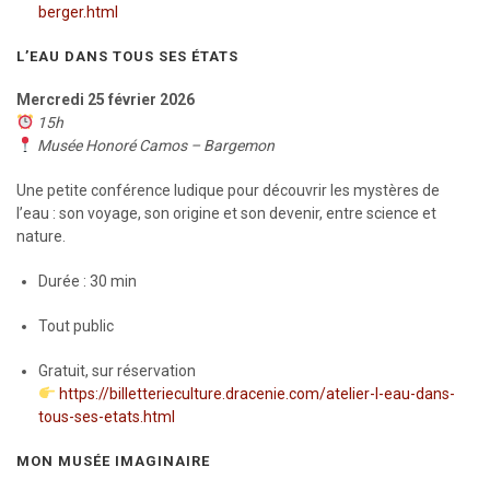
berger.html
L’EAU DANS TOUS SES ÉTATS
Mercredi 25 février 2026
15h
Musée Honoré Camos – Bargemon
Une petite conférence ludique pour découvrir les mystères de
l’eau : son voyage, son origine et son devenir, entre science et
nature.
Durée : 30 min
Tout public
Gratuit, sur réservation
https://billetterieculture.dracenie.com/atelier-l-eau-dans-
tous-ses-etats.html
MON MUSÉE IMAGINAIRE