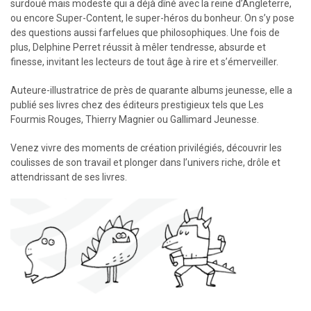
surdoué mais modeste qui a déjà dîné avec la reine d’Angleterre,
ou encore Super-Content, le super-héros du bonheur. On s’y pose
des questions aussi farfelues que philosophiques. Une fois de
plus, Delphine Perret réussit à mêler tendresse, absurde et
finesse, invitant les lecteurs de tout âge à rire et s’émerveiller.
Auteure-illustratrice de près de quarante albums jeunesse, elle a
publié ses livres chez des éditeurs prestigieux tels que Les
Fourmis Rouges, Thierry Magnier ou Gallimard Jeunesse.
Venez vivre des moments de création privilégiés, découvrir les
coulisses de son travail et plonger dans l’univers riche, drôle et
attendrissant de ses livres.