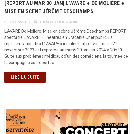
[REPORT AU MAR 30 JAN] L’AVARE ● DE MOLIÈRE ●
MISE EN SCÈNE JÉRÔME DESCHAMPS
17/11/2023
THÉÂTRES EN DRACÉNIE
L’AVARE De Molière. Mise en scène Jérôme Deschamps REPORT –
spectacle L’AVARE – Théâtres en Dracénie Cher public, La
représentation de « L’ AVARE » initialement prévue mardi 21
novembre 2023 est reportée au mardi 30 janvier 2024 à 20h30.
Suite aux problèmes médicaux d’un des comédiens, la tournée de
la compagnie est reportée
LIRE LA SUITE