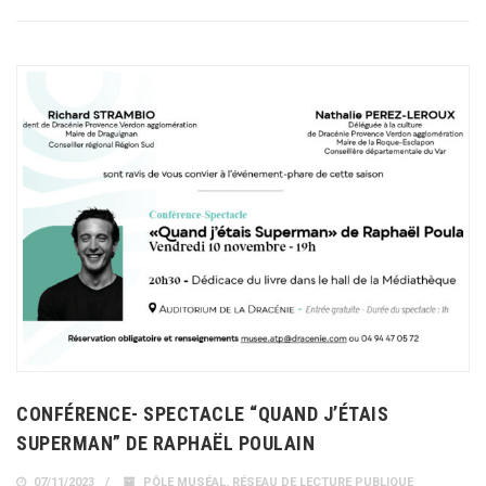
CONFÉRENCE- SPECTACLE “QUAND J’ÉTAIS
SUPERMAN” DE RAPHAËL POULAIN
07/11/2023
PÔLE MUSÉAL
,
RÉSEAU DE LECTURE PUBLIQUE