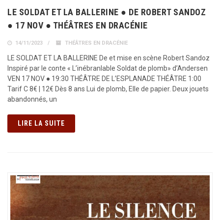
LE SOLDAT ET LA BALLERINE ● DE ROBERT SANDOZ
● 17 NOV ● THÉÂTRES EN DRACÉNIE
14/11/2023
THÉÂTRES EN DRACÉNIE
LE SOLDAT ET LA BALLERINE De et mise en scène Robert Sandoz
Inspiré par le conte « L’inébranlable Soldat de plomb» d’Andersen
VEN 17 NOV ● 19:30 THÉÂTRE DE L’ESPLANADE THÉÂTRE 1:00
Tarif C 8€ | 12€ Dès 8 ans Lui de plomb, Elle de papier. Deux jouets
abandonnés, un
LIRE LA SUITE