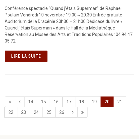
Conférence spectacle “Quand j’étais Superman” de Raphaël
Poulain Vendredi 10 novembre 19:00→20:30 Entrée gratuite
Auditorium de la Dracénie 20h30 – 21h00 Dédicace du livre «
Quand j’étais Superman » dans le Hall de la Médiathèque
Réservation au Musée des Arts et Traditions Populaires : 04 94 47
05 72
LIRE LA SUITE
14
15
16
17
18
19
20
21
22
23
24
25
26