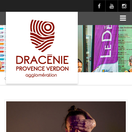
principal
Culture en Dracénie
>
Actualités