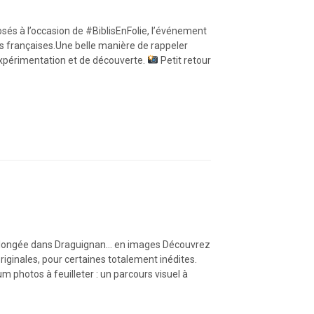
sés à l’occasion de #BiblisEnFolie, l’événement
es françaises.Une belle manière de rappeler
expérimentation et de découverte.
Petit retour
 plongée dans Draguignan… en images Découvrez
iginales, pour certaines totalement inédites.
m photos à feuilleter : un parcours visuel à