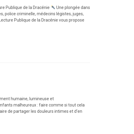
re Publique de la Dracénie
Une plongée dans
s, police criminelle, médecins légistes, juges,
Lecture Publique de la Dracénie vous propose
dément humaine, lumineuse et
es enfants malheureux : faire comme si tout cela
traire de partager les douleurs intimes et d’en