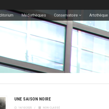
ditorium
Médiathèques
Conservatoire
Artothèque
UNE SAISON NOIRE
14/10/2025
NON CLASSÉ