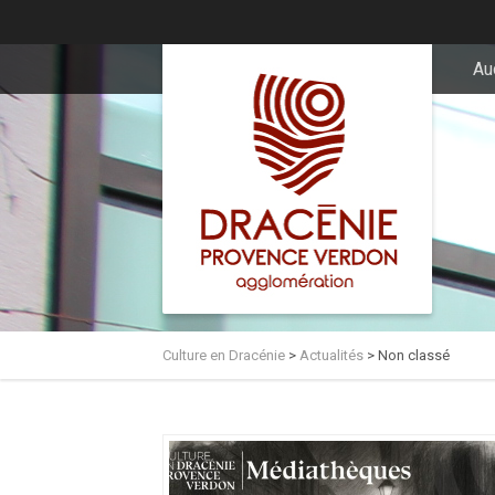
principal
Au
Culture en Dracénie
>
Actualités
>
Non classé