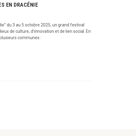
UES EN DRACÉNIE
olie” du 3 au 5 octobre 2025, un grand festival
ux de culture, d’innovation et de lien social. En
 plusieurs communes :