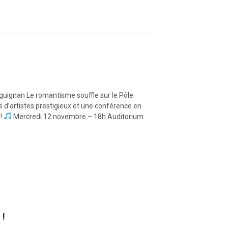
guignan Le romantisme souffle sur le Pôle
s d’artistes prestigieux et une conférence en
 !
Mercredi 12 novembre – 18h Auditorium
 !