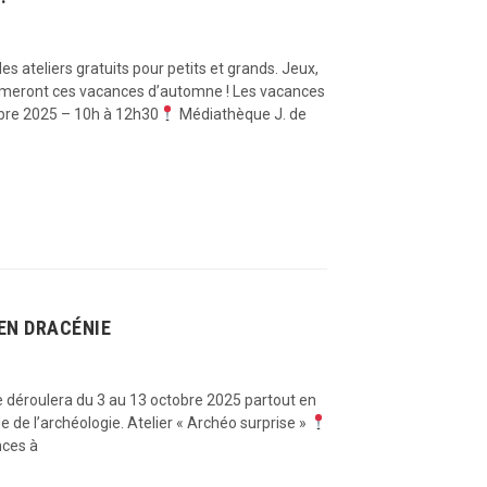
ateliers gratuits pour petits et grands. Jeux,
hmeront ces vacances d’automne ! Les vacances
bre 2025 – 10h à 12h30
Médiathèque J. de
 EN DRACÉNIE
 se déroulera du 3 au 13 octobre 2025 partout en
e de l’archéologie. Atelier « Archéo surprise »
ces à