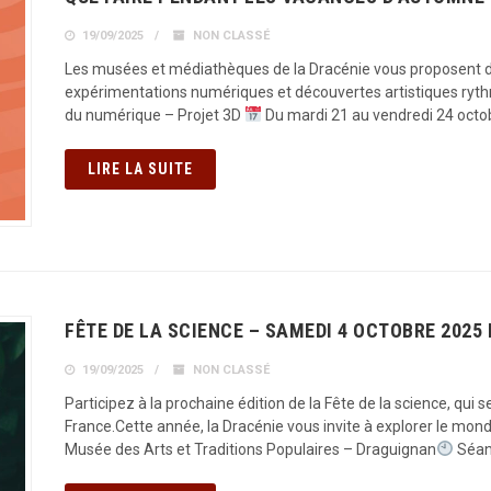
19/09/2025
NON CLASSÉ
Les musées et médiathèques de la Dracénie vous proposent des 
expérimentations numériques et découvertes artistiques ryt
du numérique – Projet 3D
Du mardi 21 au vendredi 24 octo
LIRE LA SUITE
FÊTE DE LA SCIENCE – SAMEDI 4 OCTOBRE 2025
19/09/2025
NON CLASSÉ
Participez à la prochaine édition de la Fête de la science, qui
France.Cette année, la Dracénie vous invite à explorer le mond
Musée des Arts et Traditions Populaires – Draguignan
Séan