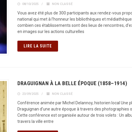
08/10/2025
NON CLASSÉ
Vous avez été plus de 300 participants aux rendez-vous propo
national qui met à l’honneur les bibliothèques et médiathèqu
combien ces établissements sont des lieux de rencontres, d’
en images sur les actions culturelles
LIRE LA SUITE
DRAGUIGNAN À LA BELLE ÉPOQUE (1858–1914)
23/09/2025
NON CLASSÉ
Conférence animée par Michel Delannoy, historien local Une
Draguignan d’une autre époque à travers des photographies or
Cette conférence est organisée autour de trois volets : Un albu
travers la ville entre