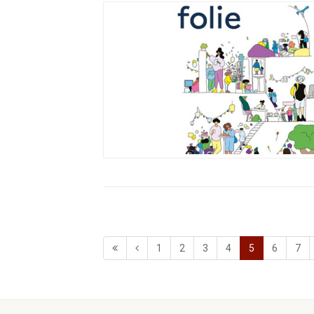
1
2
3
4
5
6
7