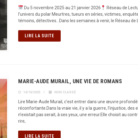
Du 5 novembre 2025 au 21 janvier 2026
Réseau de Lectu
l’univers du polar Meurtres, tueurs en séries, victimes, enquête
témoins, détectives…Dans les semaines à venir, le Réseau de 
LIRE LA SUITE
MARIE-AUDE MURAIL, UNE VIE DE ROMANS
14/10/2025
NON CLASSÉ
Lire Marie-Aude Murail, c’est entrer dans une œuvre profon
réconfortante.Dans la vraie vie, il y a la guerre, l’injustice, d
n’existait pas serait, à ses yeux, une erreur.Elle choisit au con
rire,
LIRE LA SUITE