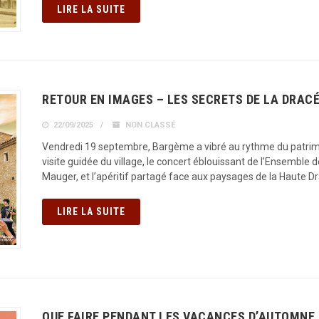
LIRE LA SUITE
RETOUR EN IMAGES – LES SECRETS DE LA DRAC
22/09/2025
NON CLASSÉ
Vendredi 19 septembre, Bargème a vibré au rythme du patrimoin
visite guidée du village, le concert éblouissant de l’Ensemble
Mauger, et l’apéritif partagé face aux paysages de la Haute Dra
LIRE LA SUITE
QUE FAIRE PENDANT LES VACANCES D’AUTOMNE 