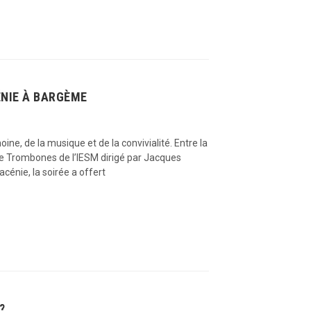
ÉNIE À BARGÈME
e, de la musique et de la convivialité. Entre la
 de Trombones de l’IESM dirigé par Jacques
cénie, la soirée a offert
?