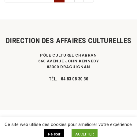
DIRECTION DES AFFAIRES CULTURELLES
PÔLE CULTUREL CHABRAN
660 AVENUE JOHN KENNEDY
83300 DRAGUIGNAN
TÉL. :
04 83 08 30 30
©
DPVa
- Tous droits réservés -
Mentions légales
|
Contact
Ce site web utilise des cookies pour améliorer votre expérience.
Rejeter
ACCEPTER