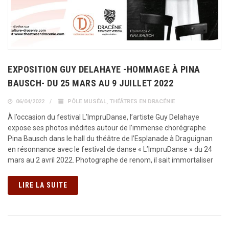
EXPOSITION GUY DELAHAYE -HOMMAGE À PINA
BAUSCH- DU 25 MARS AU 9 JUILLET 2022
06/04/2022
PÔLE MUSÉAL
,
THÉÂTRES EN DRACÉNIE
À l’occasion du festival L’ImpruDanse, l’artiste Guy Delahaye
expose ses photos inédites autour de l’immense chorégraphe
Pina Bausch dans le hall du théâtre de l’Esplanade à Draguignan
en résonnance avec le festival de danse « L’ImpruDanse » du 24
mars au 2 avril 2022. Photographe de renom, il sait immortaliser
LIRE LA SUITE