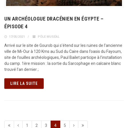
UN ARCHÉOLOGUE DRACÉNIEN EN ÉGYPTE –
ÉPISODE 4
17/05/2021
PÔLE MUSÉAL
Arrivé sur le site de Gourob qui s’étend sur les ruines de l’ancienne
ville de Mi-Our à 120 Kms au Sud du Caire dans l’oasis du Fayoum,
site de fouilles archéologiques, Paul Bailet participe à l’installation
du camp. 1ère mission : la sortie du Sarcophage en calcaire blanc
trouvé l’an dernier ;
LIRE LA SUITE
1
2
3
4
5