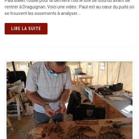
Paul Bailet fouille pour la dernière fois le site de Gourob avant de
rentrer à Draguignan. Voici une vidéo : Paul est au cœur du puits où
se trouvent les ossements à analyser…
LIRE LA SUITE