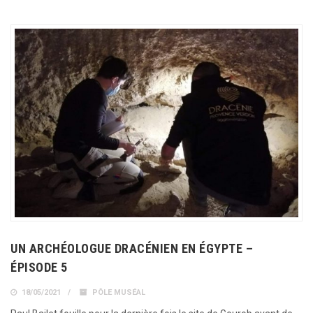
UN ARCHÉOLOGUE DRACÉNIEN EN ÉGYPTE –
ÉPISODE 5
18/05/2021
PÔLE MUSÉAL