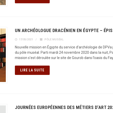
UN ARCHÉOLOGUE DRACÉNIEN EN ÉGYPTE – ÉPIS
17/05/2021
PÔLE MUSÉAL
Nouvelle mission en Égypte du service d’archéologie de DPVa 
du pôle muséal. Parti mardi 24 novembre 2020 dans la nuit, Pa
mission s’est déroulée sur le site de Gourob dans l’oasis du 
LIRE LA SUITE
JOURNÉES EUROPÉENNES DES MÉTIERS D’ART 20