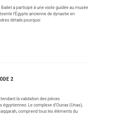
l Bailet a participé à une visite guidée au musée
 présente l’Égypte ancienne de dynastie en
ndres détails pourquoi
ODE 2
ttendant la validation des pièces
des égyptiennes. Le complexe d’Ounas (Unas),
à Saqqarah, comprend tous les éléments du