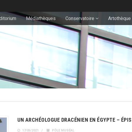
ditorium
Médiathèques
Conservatoire
Artothèque
UN ARCHÉOLOGUE DRACÉNIEN EN ÉGYPTE – ÉPIS
17/05/2021
PÔLE MUSÉAL