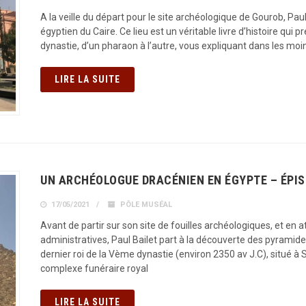
A la veille du départ pour le site archéologique de Gourob, Pau
égyptien du Caire. Ce lieu est un véritable livre d’histoire qui
dynastie, d’un pharaon à l’autre, vous expliquant dans les moi
LIRE LA SUITE
UN ARCHÉOLOGUE DRACÉNIEN EN ÉGYPTE – ÉPIS
17/05/2021
PÔLE MUSÉAL
Avant de partir sur son site de fouilles archéologiques, et en a
administratives, Paul Bailet part à la découverte des pyrami
dernier roi de la Vème dynastie (environ 2350 av J.C), situé 
complexe funéraire royal
LIRE LA SUITE