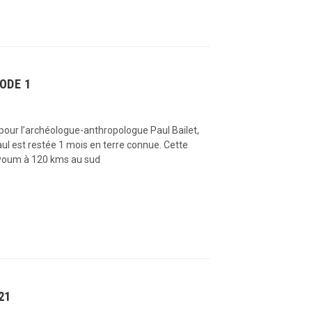
ODE 1
pour l’archéologue-anthropologue Paul Bailet,
ul est restée 1 mois en terre connue. Cette
Fayoum à 120 kms au sud
21