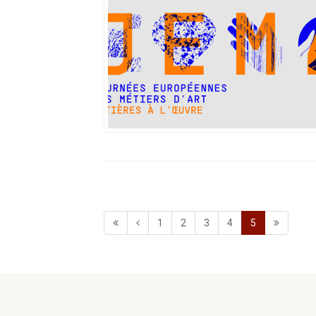
1
2
3
4
5