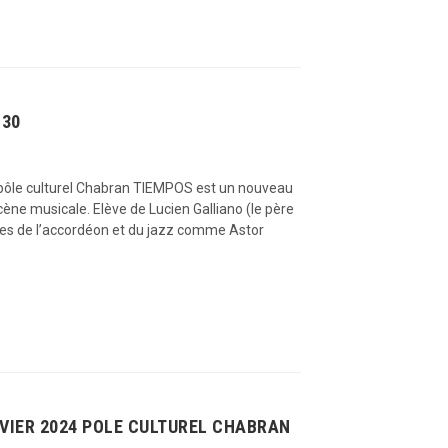
H30
 pôle culturel Chabran TIEMPOS est un nouveau
ène musicale. Elève de Lucien Galliano (le père
îtres de l’accordéon et du jazz comme Astor
NVIER 2024 POLE CULTUREL CHABRAN