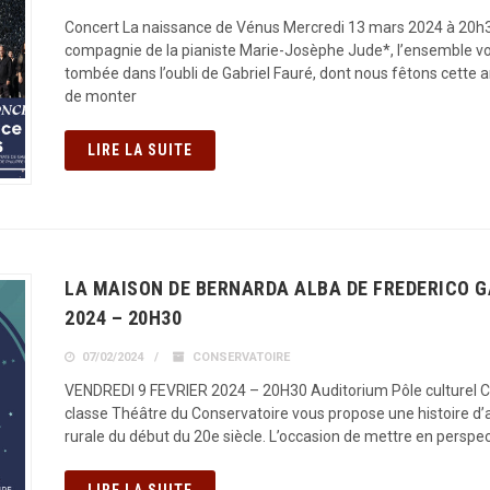
Concert La naissance de Vénus Mercredi 13 mars 2024 à 20h30
compagnie de la pianiste Marie-Josèphe Jude*, l’ensemble vo
tombée dans l’oubli de Gabriel Fauré, dont nous fêtons cette an
de monter
LIRE LA SUITE
LA MAISON DE BERNARDA ALBA DE FREDERICO G
2024 – 20H30
07/02/2024
CONSERVATOIRE
VENDREDI 9 FEVRIER 2024 – 20H30 Auditorium Pôle culturel Ch
classe Théâtre du Conservatoire vous propose une histoire d’
rurale du début du 20e siècle. L’occasion de mettre en perspe