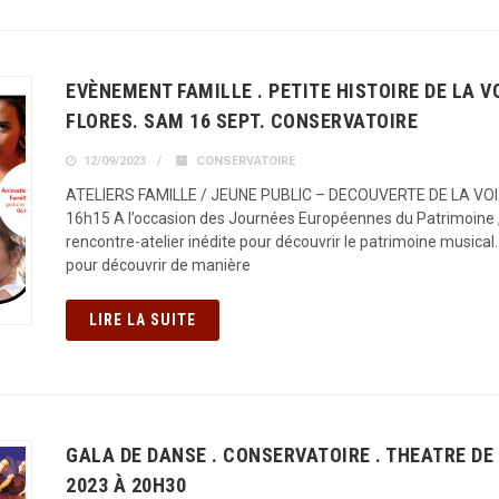
EVÈNEMENT FAMILLE . PETITE HISTOIRE DE LA VO
FLORES. SAM 16 SEPT. CONSERVATOIRE
12/09/2023
CONSERVATOIRE
ATELIERS FAMILLE / JEUNE PUBLIC – DECOUVERTE DE LA VOIX
16h15 A l’occasion des Journées Européennes du Patrimoine ,
rencontre-atelier inédite pour découvrir le patrimoine musical
pour découvrir de manière
LIRE LA SUITE
GALA DE DANSE . CONSERVATOIRE . THEATRE DE 
2023 À 20H30