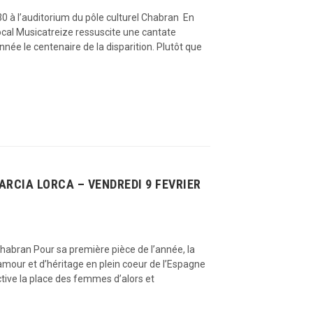
 à l’auditorium du pôle culturel Chabran En
cal Musicatreize ressuscite une cantate
née le centenaire de la disparition. Plutôt que
ARCIA LORCA – VENDREDI 9 FEVRIER
abran Pour sa première pièce de l’année, la
amour et d’héritage en plein coeur de l’Espagne
ctive la place des femmes d’alors et