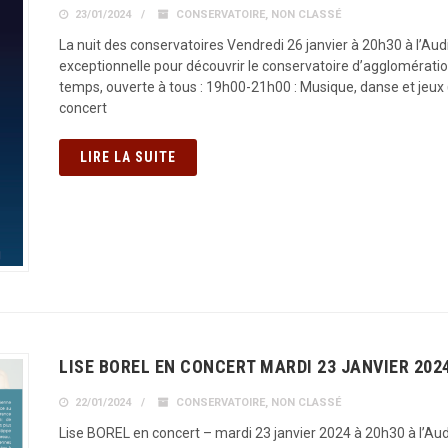
23/01/2024
CONSERVATOIRE
,
NON CLASSÉ
La nuit des conservatoires Vendredi 26 janvier à 20h30 à l’Au
exceptionnelle pour découvrir le conservatoire d’agglomérati
temps, ouverte à tous : 19h00-21h00 : Musique, danse et jeux 
concert
LIRE LA SUITE
LISE BOREL EN CONCERT MARDI 23 JANVIER 202
22/01/2024
CONSERVATOIRE
,
NON CLASSÉ
Lise BOREL en concert – mardi 23 janvier 2024 à 20h30 à l’Aud