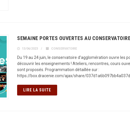
SEMAINE PORTES OUVERTES AU CONSERVATOIRE .
13/06/2023
CONSERVATOIRE
Du 19 au 24 juin, le conservatoire d’agglomération ouvre les p
découvrir les enseignements ! Ateliers, rencontres, cours ou
sont proposés. Programmation détaillée sur :
https://box.dracenie.com/ajax/share/037d1a6b097bb4a0
LIRE LA SUITE