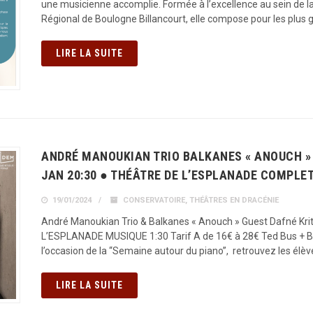
une musicienne accomplie. Formée à l’excellence au sein de l
Régional de Boulogne Billancourt, elle compose pour les plus
LIRE LA SUITE
ANDRÉ MANOUKIAN TRIO BALKANES « ANOUCH » 
JAN 20:30 ● THÉÂTRE DE L’ESPLANADE COMPLET
19/01/2024
CONSERVATOIRE
,
THÉÂTRES EN DRACÉNIE
André Manoukian Trio & Balkanes « Anouch » Guest Dafné Kr
L’ESPLANADE MUSIQUE 1:30 Tarif A de 16€ à 28€ Ted Bus + B
l’occasion de la “Semaine autour du piano”, retrouvez les élè
LIRE LA SUITE