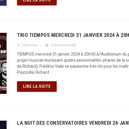
LIRE LA SUITE
TRIO TIEMPOS MERCREDI 31 JANVIER 2024 À 20
30/01/2024
CONSERVATOIRE
TIEMPOS mercredi 31 janvier 2024 à 20h30 à l’Auditorium du
projet musical réunissant quatre personnalités-phares de la sc
de Richard), Frédéric Viale se passionne très tôt pour les ma
Piazzolla, Richard
LIRE LA SUITE
LA NUIT DES CONSERVATOIRES VENDREDI 26 JA