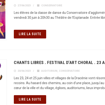
27/06/2023
CONSERVATOIRE
Les élèves de la classe de danse du Conservatoire d’agglomér
vendredi 30 juin à 20h30 au Théâtre de l’Esplanade. Entrée libr
LIRE LA SUITE
CHANTS LIBRES . FESTIVAL D’ART CHORAL . 23 A
20/06/2023
AUDITORIUM
,
CONSERVATOIRE
Les 23, 24 et 25 juin villes et villages de la Dracénie vont ré
recoins. Au hasard des chemins, au coin d’une place, jusqu’au
cœur de la ville et du village, églises, auditoriums, lieux impro
LIRE LA SUITE