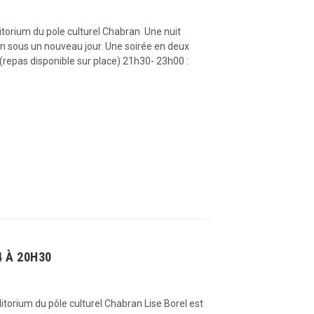
ditorium du pole culturel Chabran Une nuit
on sous un nouveau jour. Une soirée en deux
(repas disponible sur place) 21h30- 23h00 :
4 À 20H30
itorium du pôle culturel Chabran Lise Borel est